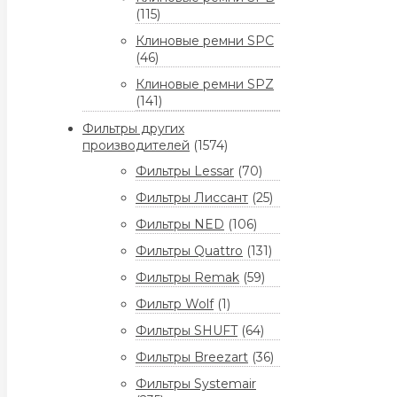
(115)
Клиновые ремни SPC
(46)
Клиновые ремни SPZ
(141)
Фильтры других
производителей
(1574)
Фильтры Lessar
(70)
Фильтры Лиссант
(25)
Фильтры NED
(106)
Фильтры Quattro
(131)
Фильтры Remak
(59)
Фильтр Wolf
(1)
Фильтры SHUFT
(64)
Фильтры Breezart
(36)
Фильтры Systemair