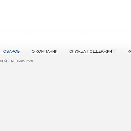
Г ТОВАРОВ
О КОМПАНИИ
СЛУЖБА ПОДДЕРЖКИ
К
ВОЙ РЕМЕНЬ XPZ 2540