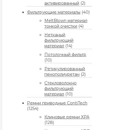
активированный
(2)
Фильтрующие материалы
(40)
MeltBlown материал
тонкой очистки
(4)
Нетканый
фильтрующий
материал
(14)
Потолочный фильтр
(10)
Ретикулированный
пенополиуретан
(2)
Стекловолокно
фильтрующий
материал
(10)
Ремни приводные ContiTech
(1254)
Клиновые ремни XPA
(128)