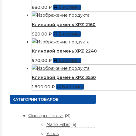
880,00
₽
В корзину
Клиновой ремень XPZ 2160
920,00
₽
В корзину
Клиновой ремень XPZ 2240
970,00
₽
В корзину
Клиновой ремень XPZ 3550
1.800,00
₽
В корзину
КАТЕГОРИИ ТОВАРОВ
Фильтры Phresh
(8)
Nano Filter
(6)
Уголь