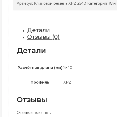
ремень
Артикул:
Клиновой ремень XPZ 2540
Категория:
Кли
XPZ
2540
Детали
Отзывы (0)
Детали
Расчётная длина (мм)
2540
Профиль
XPZ
Отзывы
Отзывов пока нет.