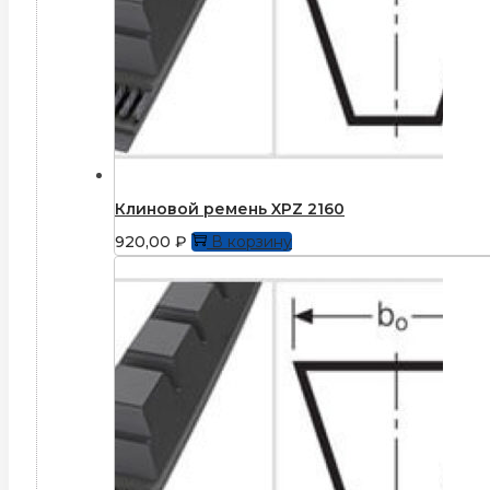
Клиновой ремень XPZ 2160
920,00
₽
В корзину