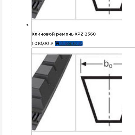
Клиновой ремень XPZ 2360
1.010,00
₽
В корзину