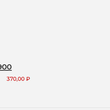
900
370,00
₽