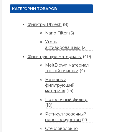
КАТЕГОРИИ ТОВАРОВ
Фильтры Phresh
(8)
Nano Filter
(6)
Уголь
активированный
(2)
Фильтрующие материалы
(40)
MeltBlown материал
тонкой очистки
(4)
Нетканый
фильтрующий
материал
(14)
Потолочный фильтр
(10)
Ретикулированный
пенополиуретан
(2)
Стекловолокно