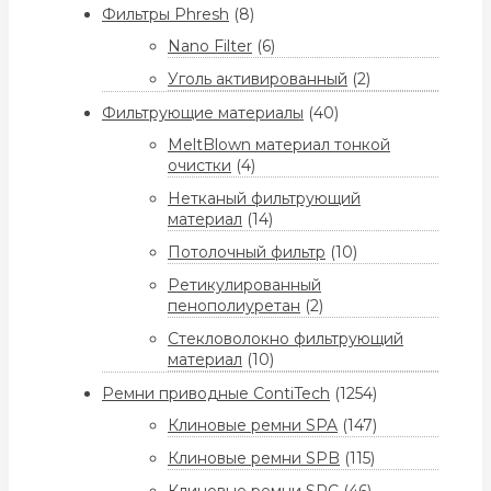
Фильтры Phresh
(8)
Nano Filter
(6)
Уголь активированный
(2)
Фильтрующие материалы
(40)
MeltBlown материал тонкой
очистки
(4)
Нетканый фильтрующий
материал
(14)
Потолочный фильтр
(10)
Ретикулированный
пенополиуретан
(2)
Стекловолокно фильтрующий
материал
(10)
Ремни приводные ContiTech
(1254)
Клиновые ремни SPA
(147)
Клиновые ремни SPB
(115)