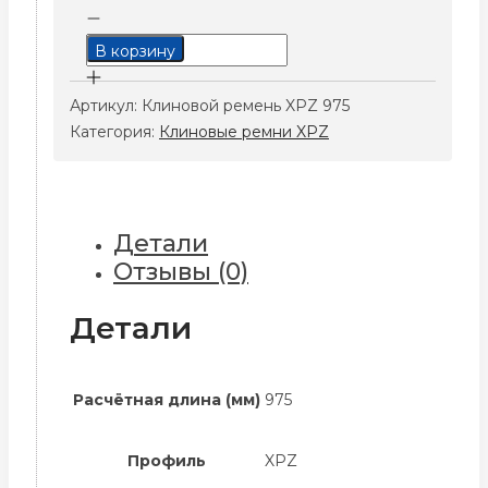
Количество
товара
В корзину
Клиновой
ремень
Артикул:
Клиновой ремень XPZ 975
XPZ
Категория:
Клиновые ремни XPZ
975
Детали
Отзывы (0)
Детали
Расчётная длина (мм)
975
Профиль
XPZ