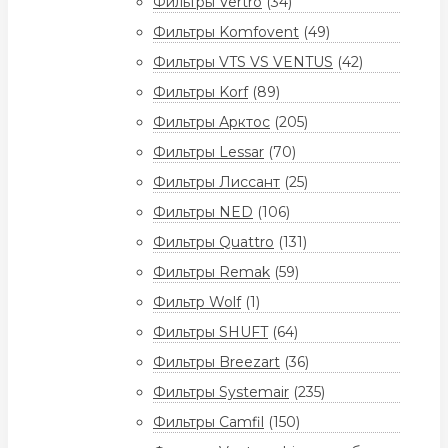
Фильтры Vertro
(34)
Фильтры Komfovent
(49)
Фильтры VTS VS VENTUS
(42)
Фильтры Korf
(89)
Фильтры Арктос
(205)
Фильтры Lessar
(70)
Фильтры Лиссант
(25)
Фильтры NED
(106)
Фильтры Quattro
(131)
Фильтры Remak
(59)
Фильтр Wolf
(1)
Фильтры SHUFT
(64)
Фильтры Breezart
(36)
Фильтры Systemair
(235)
Фильтры Camfil
(150)