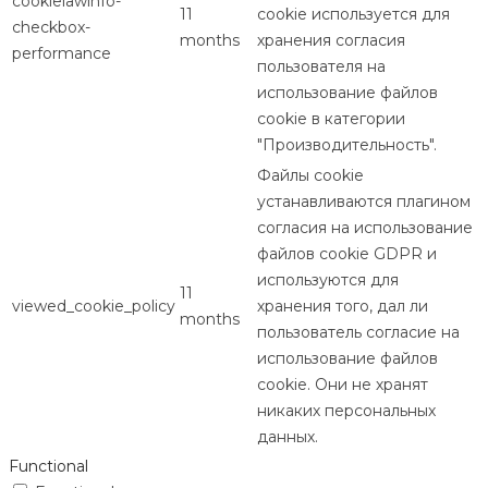
cookielawinfo-
11
cookie используется для
checkbox-
months
хранения согласия
performance
пользователя на
использование файлов
cookie в категории
"Производительность".
Файлы cookie
устанавливаются плагином
согласия на использование
файлов cookie GDPR и
используются для
11
viewed_cookie_policy
хранения того, дал ли
months
пользователь согласие на
использование файлов
cookie. Они не хранят
никаких персональных
данных.
Functional