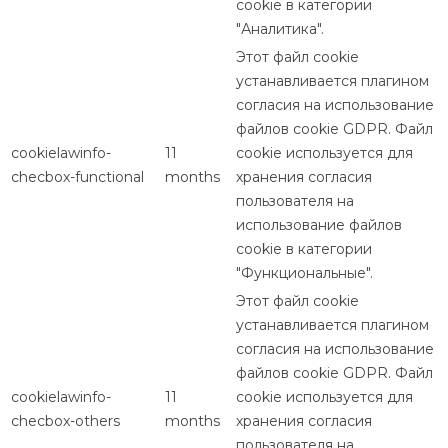
cookie в категории
"Аналитика".
Этот файл cookie
устанавливается плагином
согласия на использование
файлов cookie GDPR. Файл
cookielawinfo-
11
cookie используется для
checbox-functional
months
хранения согласия
пользователя на
использование файлов
cookie в категории
"Функциональные".
Этот файл cookie
устанавливается плагином
согласия на использование
файлов cookie GDPR. Файл
cookielawinfo-
11
cookie используется для
checbox-others
months
хранения согласия
пользователя на