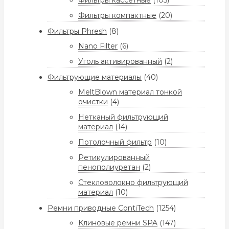
Фильтры кассетные
(105)
Фильтры компактные
(20)
Фильтры Phresh
(8)
Nano Filter
(6)
Уголь активированный
(2)
Фильтрующие материалы
(40)
MeltBlown материал тонкой
очистки
(4)
Нетканый фильтрующий
материал
(14)
Потолочный фильтр
(10)
Ретикулированный
пенополиуретан
(2)
Стекловолокно фильтрующий
материал
(10)
Ремни приводные ContiTech
(1254)
Клиновые ремни SPA
(147)