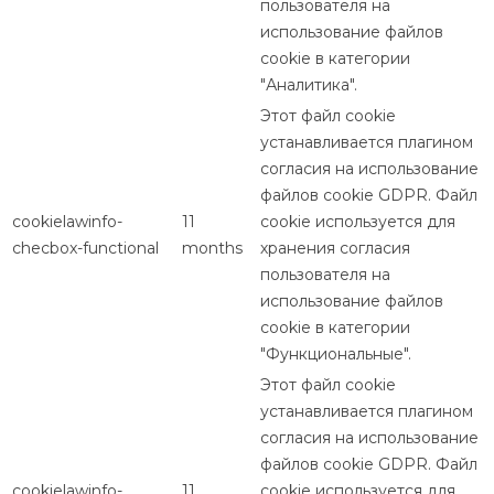
пользователя на
использование файлов
cookie в категории
"Аналитика".
Этот файл cookie
устанавливается плагином
согласия на использование
файлов cookie GDPR. Файл
cookielawinfo-
11
cookie используется для
checbox-functional
months
хранения согласия
пользователя на
использование файлов
cookie в категории
"Функциональные".
Этот файл cookie
устанавливается плагином
согласия на использование
файлов cookie GDPR. Файл
cookielawinfo-
11
cookie используется для