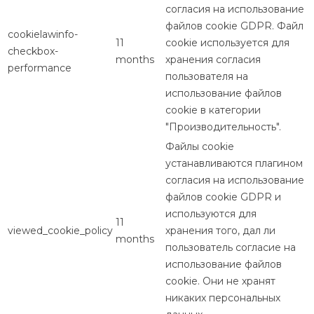
согласия на использование
файлов cookie GDPR. Файл
cookielawinfo-
11
cookie используется для
checkbox-
months
хранения согласия
performance
пользователя на
использование файлов
cookie в категории
"Производительность".
Файлы cookie
устанавливаются плагином
согласия на использование
файлов cookie GDPR и
используются для
11
viewed_cookie_policy
хранения того, дал ли
months
пользователь согласие на
использование файлов
cookie. Они не хранят
никаких персональных