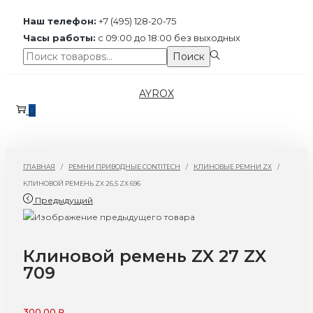
Наш телефон:
+7 (495) 128-20-75
Часы работы:
с 09:00 до 18:00 без выходных
Поиск:>
Поиск
Перейти
Перейти
AYROX
к
к
0
навигации
содержимому
ГЛАВНАЯ
/
РЕМНИ ПРИВОДНЫЕ CONTITECH
/
КЛИНОВЫЕ РЕМНИ ZX
/
КЛИНОВОЙ РЕМЕНЬ ZX 26,5 ZX 696
Предыдущий
Клиновой ремень ZX 27 ZX
709
300,00
₽