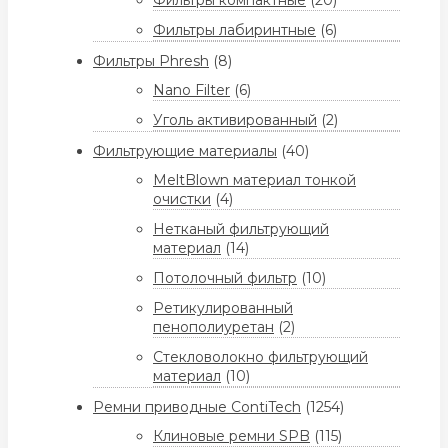
Фильтры компактные
(20)
Фильтры лабиринтные
(6)
Фильтры Phresh
(8)
Nano Filter
(6)
Уголь активированный
(2)
Фильтрующие материалы
(40)
MeltBlown материал тонкой
очистки
(4)
Нетканый фильтрующий
материал
(14)
Потолочный фильтр
(10)
Ретикулированный
пенополиуретан
(2)
Стекловолокно фильтрующий
материал
(10)
Ремни приводные ContiTech
(1254)
Клиновые ремни SPB
(115)