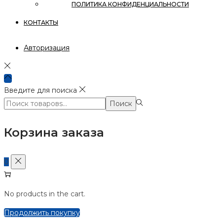
ПОЛИТИКА КОНФИДЕНЦИАЛЬНОСТИ
КОНТАКТЫ
Авторизация
Введите для поиска
Поиск:>
Поиск
Корзина заказа
0
No products in the cart.
Продолжить покупку