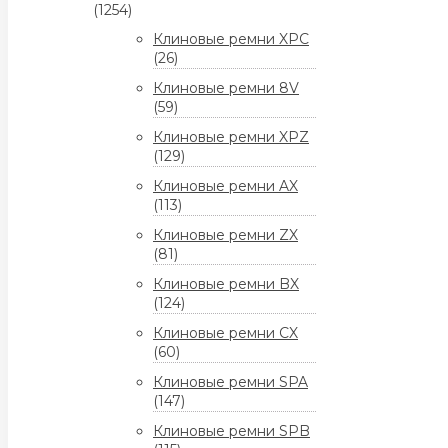
(1254)
Клиновые ремни XPC
(26)
Клиновые ремни 8V
(59)
Клиновые ремни XPZ
(129)
Клиновые ремни AX
(113)
Клиновые ремни ZX
(81)
Клиновые ремни BX
(124)
Клиновые ремни CX
(60)
Клиновые ремни SPA
(147)
Клиновые ремни SPB