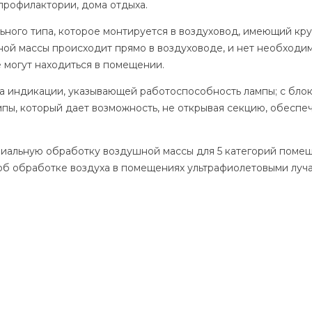
 профилактории, дома отдыха.
ного типа, которое монтируется в воздуховод, имеющий кру
ой массы происходит прямо в воздуховоде, и нет необходим
 могут находиться в помещении.
а индикации, указывающей работоспособность лампы; с бло
пы, который дает возможность, не открывая секцию, обеспе
иальную обработку воздушной массы для 5 категорий помещ
 об обработке воздуха в помещениях ультрафиолетовыми луч