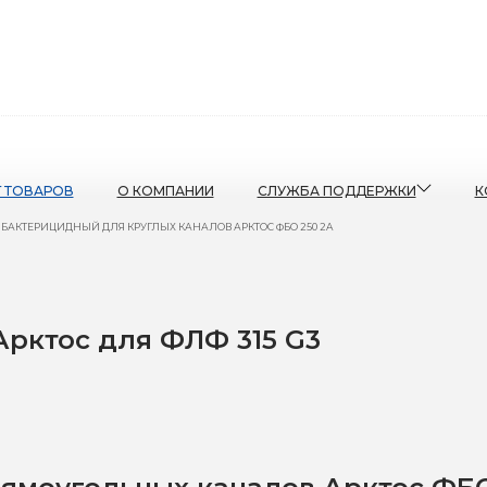
Г ТОВАРОВ
О КОМПАНИИ
СЛУЖБА ПОДДЕРЖКИ
К
 БАКТЕРИЦИДНЫЙ ДЛЯ КРУГЛЫХ КАНАЛОВ АРКТОС ФБО 250 2A
рктос для ФЛФ 315 G3