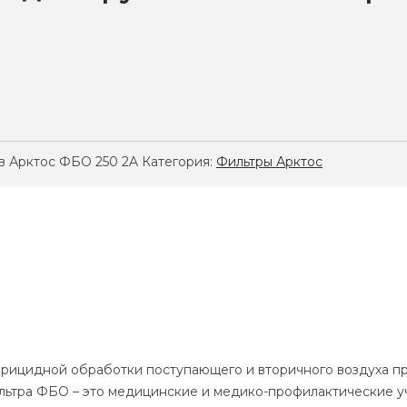
в Арктос ФБО 250 2A
Категория:
Фильтры Арктос
ерицидной обработки поступающего и вторичного воздуха п
ильтра ФБО – это медицинские и медико-профилактические 