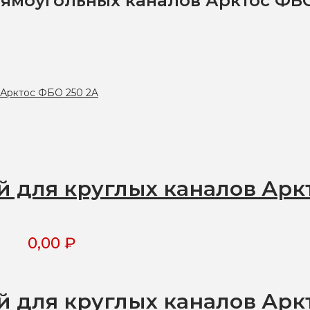
ямоугольных каналов Арктос ФБО
 для круглых каналов Арк
0,00
₽
 для круглых каналов Арк