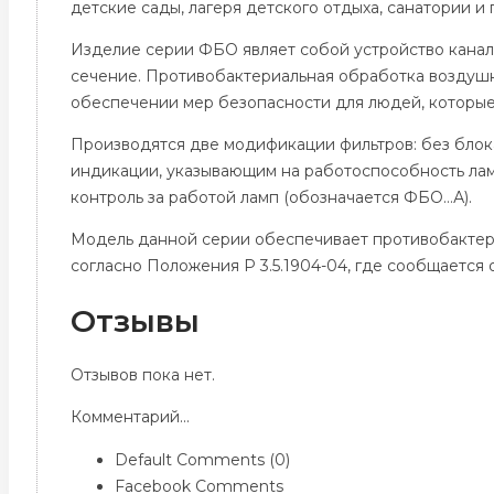
детские сады, лагеря детского отдыха, санатории и
Изделие серии ФБО являет собой устройство каналь
сечение. Противобактериальная обработка воздушн
обеспечении мер безопасности для людей, которые
Производятся две модификации фильтров: без блок
индикации, указывающим на работоспособность лам
контроль за работой ламп (обозначается ФБО…А).
Модель данной серии обеспечивает противобактер
согласно Положения Р 3.5.1904-04, где сообщается
Отзывы
Отзывов пока нет.
Комментарий...
Default Comments (0)
Facebook Comments