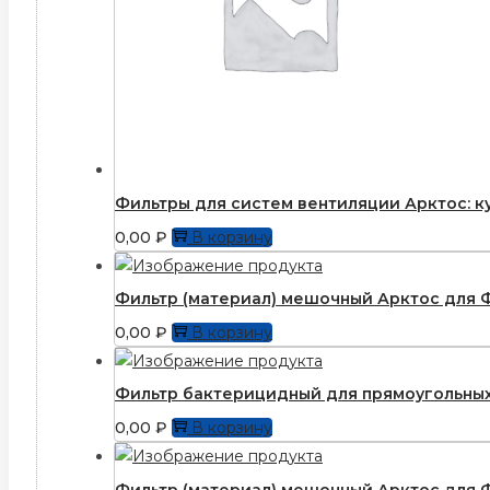
Фильтры для систем вентиляции Арктос: ку
0,00
₽
В корзину
Фильтр (материал) мешочный Арктос для Ф
0,00
₽
В корзину
Фильтр бактерицидный для прямоугольных
0,00
₽
В корзину
Фильтр (материал) мешочный Арктос для Ф