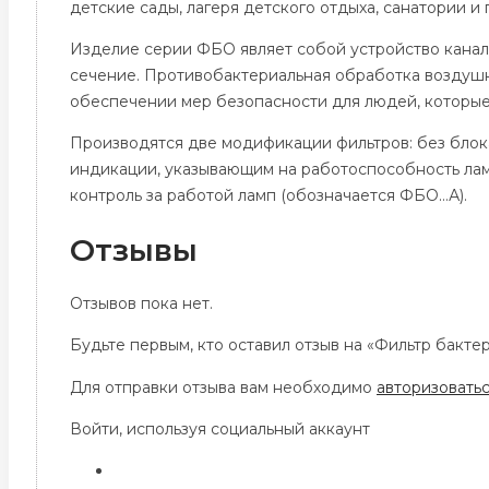
детские сады, лагеря детского отдыха, санатории и
Изделие серии ФБО являет собой устройство канал
сечение. Противобактериальная обработка воздушн
обеспечении мер безопасности для людей, которые
Производятся две модификации фильтров: без блок
индикации, указывающим на работоспособность лам
контроль за работой ламп (обозначается ФБО…А).
Отзывы
Отзывов пока нет.
Будьте первым, кто оставил отзыв на «Фильтр бакт
Для отправки отзыва вам необходимо
авторизовать
Войти, используя социальный аккаунт