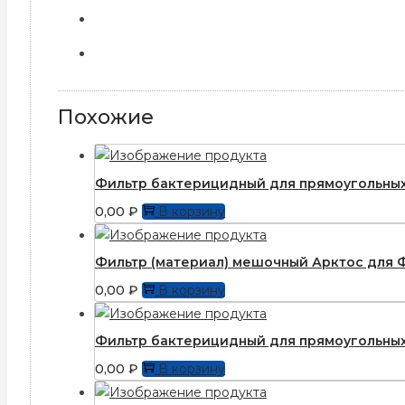
Похожие
Фильтр бактерицидный для прямоугольных
0,00
₽
В корзину
Фильтр (материал) мешочный Арктос для 
0,00
₽
В корзину
Фильтр бактерицидный для прямоугольных
0,00
₽
В корзину