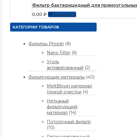
Фильтр бактерицидный для прямоугольных
0,00
₽
В корзину
КАТЕГОРИИ ТОВАРОВ
Фильтры Phresh
(8)
Nano Filter
(6)
Уголь
активированный
(2)
Фильтрующие материалы
(40)
MeltBlown материал
тонкой очистки
(4)
Нетканый
фильтрующий
материал
(14)
Потолочный фильтр
(10)
Ретикулированный