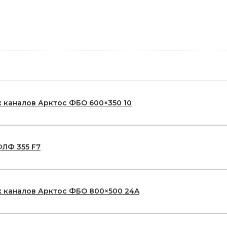
 каналов Арктос ФБО 600×350 10
ФЛФ 355 F7
 каналов Арктос ФБО 800×500 24A