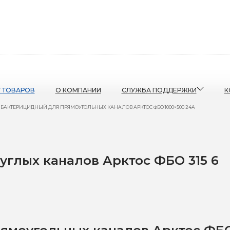
Г ТОВАРОВ
О КОМПАНИИ
СЛУЖБА ПОДДЕРЖКИ
К
 БАКТЕРИЦИДНЫЙ ДЛЯ ПРЯМОУГОЛЬНЫХ КАНАЛОВ АРКТОС ФБО 1000×500 24A
глых каналов Арктос ФБО 315 6