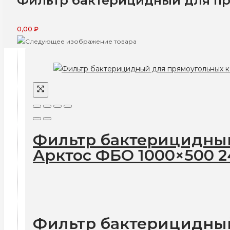
Фильтр бактерицидный для пр
0,00
₽
Фильтр бактерицидный
Арктос ФБО 1000×500 
Фильтр бактерицидный