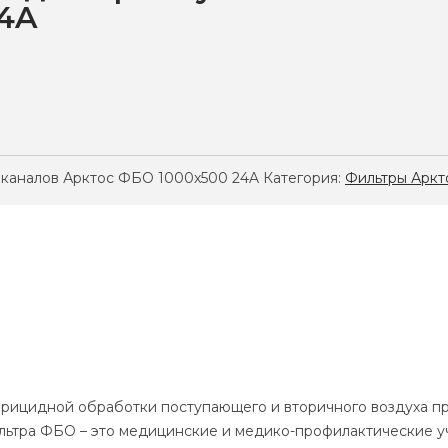
24A
 каналов Арктос ФБО 1000x500 24A
Категория:
Фильтры Аркт
ерицидной обработки поступающего и вторичного воздуха п
ильтра ФБО – это медицинские и медико-профилактические 