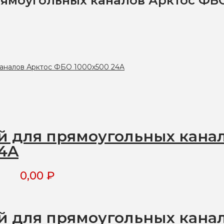
ямоугольных каналов Арктос ФБО
 для прямоугольных кана
24A
0,00
₽
 для прямоугольных кана