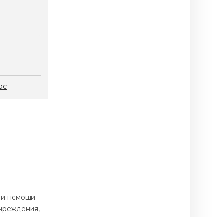
ос
ри помощи
учреждения,