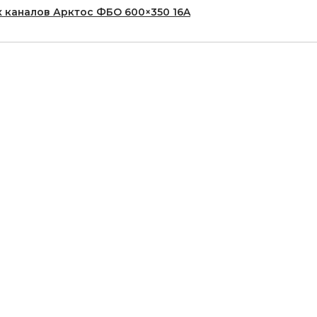
 каналов Арктос ФБО 600×350 16A