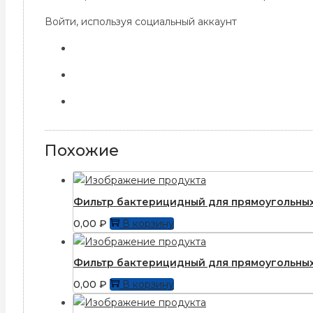
Войти, используя социальный аккаунт
Похожие
Фильтр бактерицидный для прямоугольных
0,00
₽
В корзину
Фильтр бактерицидный для прямоугольных
0,00
₽
В корзину