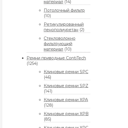
материал
(14)
Потолочный фильтр
(10)
Ретикулированный
пенополиуретан
(2)
Стекловолокно
фильтрующий
материал
(10)
Ремни приводные ContiTech
(1254)
Клиновые ремни SPC
(46)
Клиновые ремни SPZ
(141)
Клиновые ремни XPA
(128)
Клиновые ремни XPB
(85)
Клиновые ремни XPC