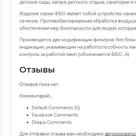
детские сады, лагеря детского отдыха, санатории и
Изделие серии ФБО являет собой устройство канал
сечение. Противобактериальная обработка воздушн
обеспечении мер безопасности для людей, которые
Производятся две модификации фильтров: без блок
индикации, указывающим на работоспособность лам
контроль за работой ламп (обозначается ФБО…А).
Отзывы
Отзывов пока нет.
Комментарий...
Default Comments (0)
Facebook Comments
Disqus Comments
Для отправки отзыва вам необходимо
авторизовать