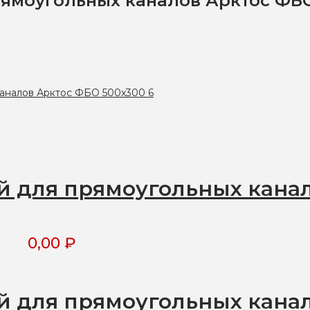
ямоугольных каналов Арктос ФБО
 для прямоугольных кана
0,00
₽
 для прямоугольных кана