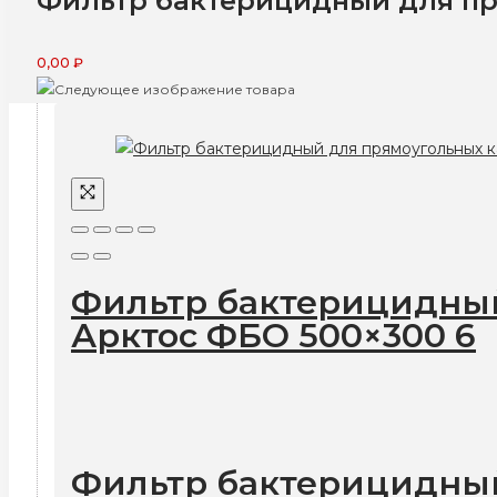
Фильтр бактерицидный для пр
0,00
₽
Фильтр бактерицидный
Арктос ФБО 500×300 6
Фильтр бактерицидный