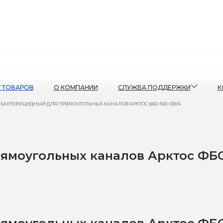
Г ТОВАРОВ
О КОМПАНИИ
СЛУЖБА ПОДДЕРЖКИ
К
 БАКТЕРИЦИДНЫЙ ДЛЯ ПРЯМОУГОЛЬНЫХ КАНАЛОВ АРКТОС ФБО 500×300 6
ямоугольных каналов Арктос ФБО