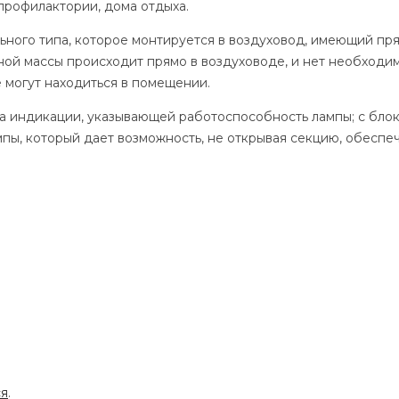
 профилактории, дома отдыха.
ьного типа, которое монтируется в воздуховод, имеющий пр
ой массы происходит прямо в воздуховоде, и нет необходим
 могут находиться в помещении.
а индикации, указывающей работоспособность лампы; с бло
пы, который дает возможность, не открывая секцию, обеспе
ся
.