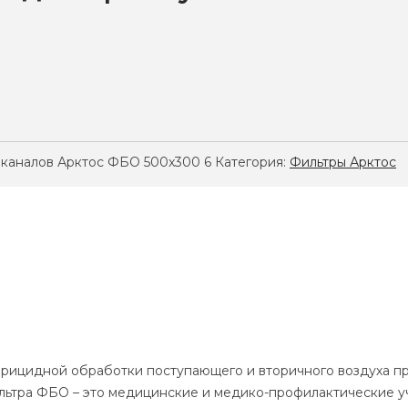
 каналов Арктос ФБО 500x300 6
Категория:
Фильтры Арктос
ерицидной обработки поступающего и вторичного воздуха п
ильтра ФБО – это медицинские и медико-профилактические 