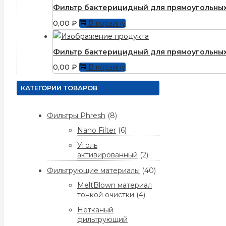
Фильтр бактерицидный для прямоугольных
0,00
₽
В корзину
Фильтр бактерицидный для прямоугольных
0,00
₽
В корзину
КАТЕГОРИИ ТОВАРОВ
Фильтры Phresh
(8)
Nano Filter
(6)
Уголь
активированный
(2)
Фильтрующие материалы
(40)
MeltBlown материал
тонкой очистки
(4)
Нетканый
фильтрующий