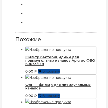
Похожие
Фильтр бактерицидный для
прямоугольных каналов Арктос ФБО
600×350 8
0,00
₽
В корзину
ФЛР — Фильтр для прямоугольных
каналов
0,00
₽
В корзину