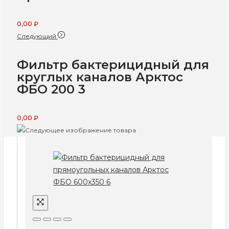
0,00
₽
Следующий
Фильтр бактерицидный для
круглых каналов Арктос
ФБО 200 3
0,00
₽