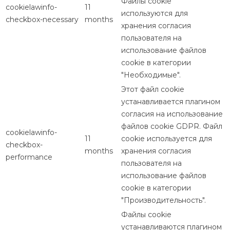
Файлы cookie
cookielawinfo-
11
используются для
checkbox-necessary
months
хранения согласия
пользователя на
использование файлов
cookie в категории
"Необходимые".
Этот файл cookie
устанавливается плагином
согласия на использование
файлов cookie GDPR. Файл
cookielawinfo-
11
cookie используется для
checkbox-
months
хранения согласия
performance
пользователя на
использование файлов
cookie в категории
"Производительность".
Файлы cookie
устанавливаются плагином