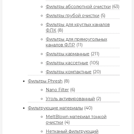
Фильтры абсолютной очистки
(63)
Фильтры грубой очистки
(5)
Фильтры для круглых каналов
ФЛК
(8)
Фильтры для прямоугольных
каналов ФЛР
(11)
Фильтры карманные
(211)
Фильтры кассетные
(105)
Фильтры компактные
(20)
Фильтры Phresh
(8)
Nano Filter
(6)
Уголь активированный
(2)
Фильтрующие материалы
(40)
MeltBlown материал тонкой
очистки
(4)
Нетканый фильтрующий