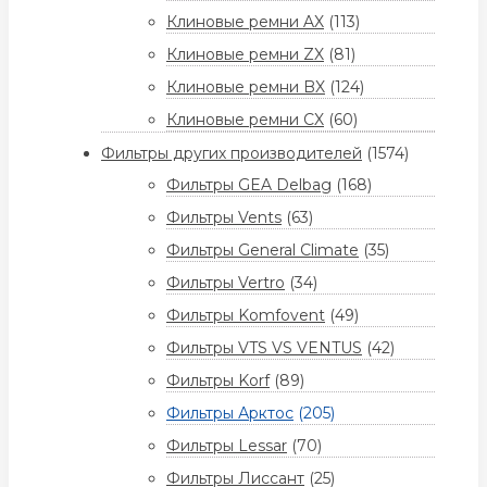
Клиновые ремни AX
(113)
Клиновые ремни ZX
(81)
Клиновые ремни BX
(124)
Клиновые ремни CX
(60)
Фильтры других производителей
(1574)
Фильтры GEA Delbag
(168)
Фильтры Vents
(63)
Фильтры General Climate
(35)
Фильтры Vertro
(34)
Фильтры Komfovent
(49)
Фильтры VTS VS VENTUS
(42)
Фильтры Korf
(89)
Фильтры Арктос
(205)
Фильтры Lessar
(70)
Фильтры Лиссант
(25)