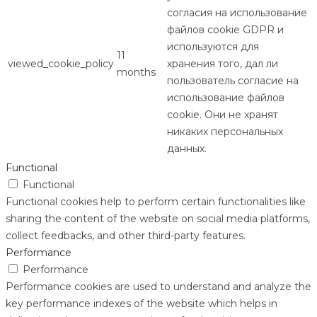
согласия на использование
файлов cookie GDPR и
используются для
11
viewed_cookie_policy
хранения того, дал ли
months
пользователь согласие на
использование файлов
cookie. Они не хранят
никаких персональных
данных.
Functional
Functional
Functional cookies help to perform certain functionalities like
sharing the content of the website on social media platforms,
collect feedbacks, and other third-party features.
Performance
Performance
Performance cookies are used to understand and analyze the
key performance indexes of the website which helps in