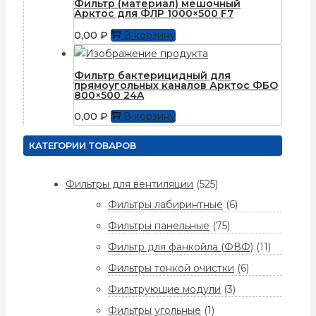
Фильтр (материал) мешочный
Арктос для ФЛР 1000×500 F7
0,00
₽
В корзину
Фильтр бактерицидный для
прямоугольных каналов Арктос ФБО
800×500 24A
0,00
₽
В корзину
КАТЕГОРИИ ТОВАРОВ
Фильтры для вентиляции
(525)
Фильтры лабиринтные
(6)
Фильтры панельные
(75)
Фильтр для фанкойла (ФВФ)
(11)
Фильтры тонкой очистки
(6)
Фильтрующие модули
(3)
Фильтры угольные
(1)