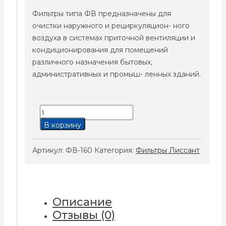
Фильтры типа ФВ предназначены для
очистки наружного и рециркуляцион- ного
воздуха в системах приточной вентиляции и
кондиционирования для помещений
различного назначения бытовых,
административных и промыш- ленных зданий.
Количество
товара
В корзину
ФВ-160
Артикул:
ФВ-160
Категория:
Фильтры Лиссант
Описание
Отзывы (0)