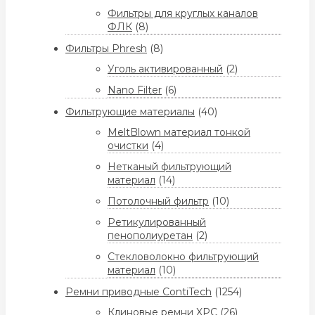
Фильтры для круглых каналов
ФЛК
(8)
Фильтры Phresh
(8)
Уголь активированный
(2)
Nano Filter
(6)
Фильтрующие материалы
(40)
MeltBlown материал тонкой
очистки
(4)
Нетканый фильтрующий
материал
(14)
Потолочный фильтр
(10)
Ретикулированный
пенополиуретан
(2)
Стекловолокно фильтрующий
материал
(10)
Ремни приводные ContiTech
(1254)
Клиновые ремни XPC
(26)