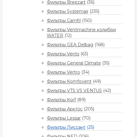
Фильтры Breezart
(36)
Фильтры Systemair
(235)
Фильтры Camfil
(150)
Фильтры Ventmachine колибри
WATER
(12)
Фильтры GEA Delbag
(168)
Фильтры Vents
(63)
Фильтры General Climate
(35)
Фильтры Vertro
(34)
Фильтры Komfovent
(49)
Фильтры VTS VS VENTUS
(42)
Фильтры Korf
(89)
Фильтры Арктос
(205)
Фильтры Lessar
(70)
Фильтры Лиссант
(25)
Фильтры NED
(106)