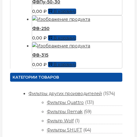
ФВПу-50-30
0,00
₽
В корзину
ФВ-250
0,00
₽
В корзину
ФВ-315
0,00
₽
В корзину
КАТЕГОРИИ ТОВАРОВ
Фильтры других производителей
(1574)
Фильтры Quattro
(131)
Фильтры Remak
(59)
Фильтр Wolf
(1)
Фильтры SHUFT
(64)