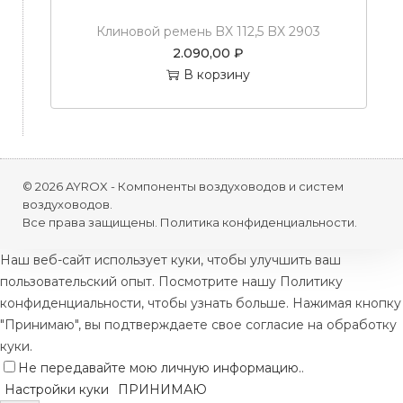
5
Клиновой ремень BX 112,5 BX 2903
2
2.090,00
₽
В корзину
© 2026 AYROX - Компоненты воздуховодов и систем
воздуховодов.
Все права защищены.
Политика конфиденциальности.
Наш веб-сайт использует куки, чтобы улучшить ваш
пользовательский опыт. Посмотрите нашу Политику
конфиденциальности, чтобы узнать больше. Нажимая кнопку
"Принимаю", вы подтверждаете свое согласие на обработку
куки.
Не передавайте мою личную информацию.
.
Настройки куки
ПРИНИМАЮ