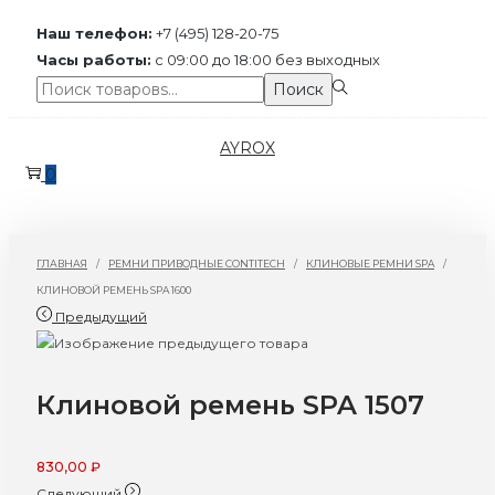
Наш телефон:
+7 (495) 128-20-75
Часы работы:
с 09:00 до 18:00 без выходных
Поиск:>
Поиск
Перейти
Перейти
AYROX
к
к
0
навигации
содержимому
ГЛАВНАЯ
/
РЕМНИ ПРИВОДНЫЕ CONTITECH
/
КЛИНОВЫЕ РЕМНИ SPA
/
КЛИНОВОЙ РЕМЕНЬ SPA 1600
Предыдущий
Клиновой ремень SPA 1507
830,00
₽
Следующий