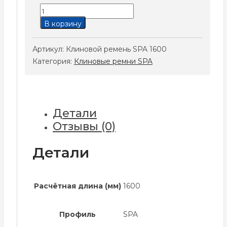
Количество
товара
В корзину
Клиновой
ремень
Артикул:
Клиновой ремень SPA 1600
SPA
Категория:
Клиновые ремни SPA
1600
Детали
Отзывы (0)
Детали
Расчётная длина (мм)
1600
Профиль
SPA