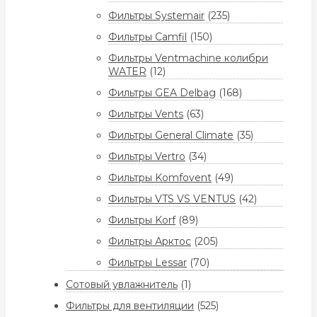
Фильтры Systemair
(235)
Фильтры Camfil
(150)
Фильтры Ventmachine колибри
WATER
(12)
Фильтры GEA Delbag
(168)
Фильтры Vents
(63)
Фильтры General Climate
(35)
Фильтры Vertro
(34)
Фильтры Komfovent
(49)
Фильтры VTS VS VENTUS
(42)
Фильтры Korf
(89)
Фильтры Арктос
(205)
Фильтры Lessar
(70)
Сотовый увлажнитель
(1)
Фильтры для вентиляции
(525)