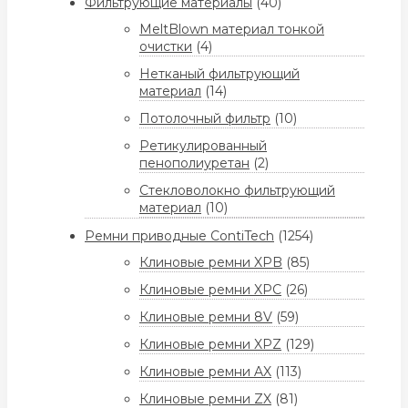
Фильтрующие материалы
(40)
MeltBlown материал тонкой
очистки
(4)
Нетканый фильтрующий
материал
(14)
Потолочный фильтр
(10)
Ретикулированный
пенополиуретан
(2)
Стекловолокно фильтрующий
материал
(10)
Ремни приводные ContiTech
(1254)
Клиновые ремни XPB
(85)
Клиновые ремни XPC
(26)
Клиновые ремни 8V
(59)
Клиновые ремни XPZ
(129)
Клиновые ремни AX
(113)
Клиновые ремни ZX
(81)