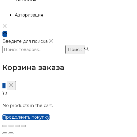
Авторизация
Введите для поиска
Поиск:>
Поиск
Корзина заказа
0
No products in the cart.
Продолжить покупку