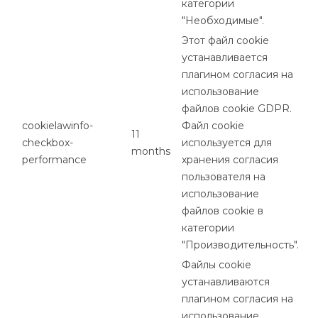
категории
"Необходимые".
Этот файл cookie
устанавливается
плагином согласия на
использование
файлов cookie GDPR.
cookielawinfo-
Файл cookie
11
checkbox-
используется для
months
performance
хранения согласия
пользователя на
использование
файлов cookie в
категории
"Производительность".
Файлы cookie
устанавливаются
плагином согласия на
использование