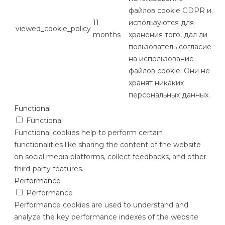
файлов cookie GDPR и
11
используются для
viewed_cookie_policy
months
хранения того, дал ли
пользователь согласие
на использование
файлов cookie. Они не
хранят никаких
персональных данных.
Functional
Functional
Functional cookies help to perform certain
functionalities like sharing the content of the website
on social media platforms, collect feedbacks, and other
third-party features.
Performance
Performance
Performance cookies are used to understand and
analyze the key performance indexes of the website