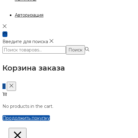
Авторизация
Введите для поиска
Поиск:>
Поиск
Корзина заказа
0
No products in the cart.
Продолжить покупку