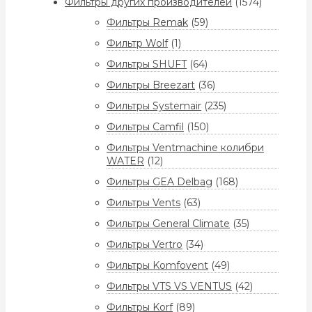
Фильтры других производителей
(1574)
Фильтры Remak
(59)
Фильтр Wolf
(1)
Фильтры SHUFT
(64)
Фильтры Breezart
(36)
Фильтры Systemair
(235)
Фильтры Camfil
(150)
Фильтры Ventmachine колибри
WATER
(12)
Фильтры GEA Delbag
(168)
Фильтры Vents
(63)
Фильтры General Climate
(35)
Фильтры Vertro
(34)
Фильтры Komfovent
(49)
Фильтры VTS VS VENTUS
(42)
Фильтры Korf
(89)