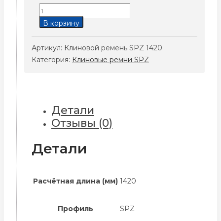
Количество
товара
В корзину
Клиновой
ремень
Артикул:
Клиновой ремень SPZ 1420
SPZ
Категория:
Клиновые ремни SPZ
1420
Детали
Отзывы (0)
Детали
Расчётная длина (мм)
1420
Профиль
SPZ