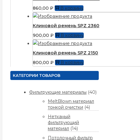
860,00
₽
В корзину
Клиновой ремень SPZ 2360
900,00
₽
В корзину
Клиновой ремень SPZ 2150
800,00
₽
В корзину
КАТЕГОРИИ ТОВАРОВ
Фильтрующие материалы
(40)
MeltBlown материал
тонкой очистки
(4)
Нетканый
фильтрующий
материал
(14)
Потолочный фильтр