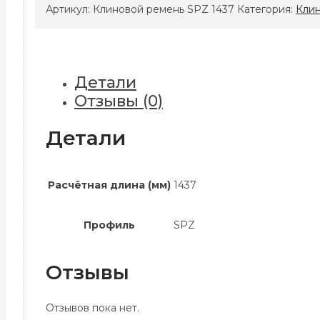
ремень
Артикул:
Клиновой ремень SPZ 1437
Категория:
Кли
SPZ
1437
Детали
Отзывы (0)
Детали
Расчётная длина (мм)
1437
Профиль
SPZ
Отзывы
Отзывов пока нет.