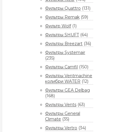
Фильтры Quattro
(131)
Фильтры Remak
(59)
Фильтр Wolf
(1)
Фильтры SHUFT
(64)
Фильтры Breezart
(36)
Фильтры Systemair
(235)
Фильтры Camfil
(150)
Фильтры Ventmachine
колибри WATER
(12)
Фильтры GEA Delbag
(168)
Фильтры Vents
(63)
Фильтры General
Climate
(35)
Фильтры Vertro
(34)