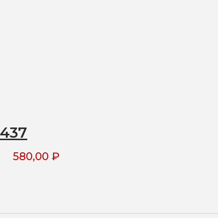
1437
580,00
₽