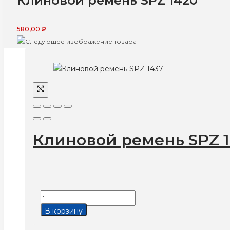
Клиновой ремень SPZ 1420
580,00
₽
Клиновой ремень SPZ 
Количество
товара
В корзину
Клиновой