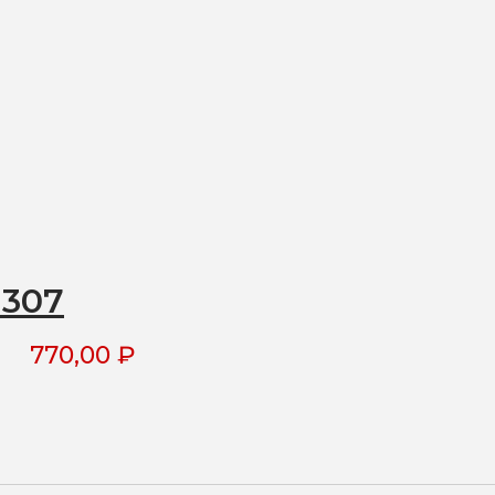
1307
770,00
₽