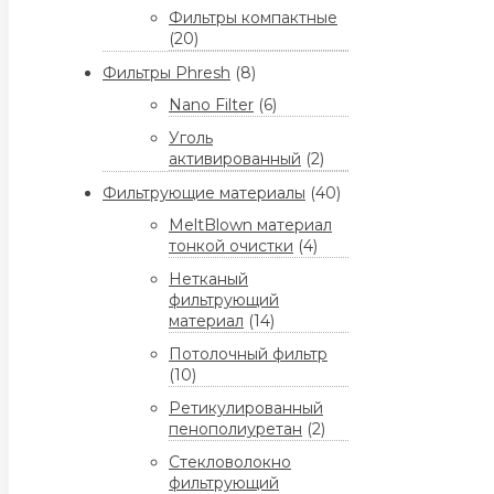
Фильтры компактные
(20)
Фильтры Phresh
(8)
Nano Filter
(6)
Уголь
активированный
(2)
Фильтрующие материалы
(40)
MeltBlown материал
тонкой очистки
(4)
Нетканый
фильтрующий
материал
(14)
Потолочный фильтр
(10)
Ретикулированный
пенополиуретан
(2)
Стекловолокно
фильтрующий