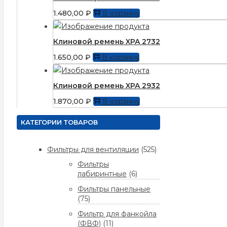
1.480,00
₽
В корзину
Клиновой ремень XPA 2732
1.650,00
₽
В корзину
Клиновой ремень XPA 2932
1.870,00
₽
В корзину
КАТЕГОРИИ ТОВАРОВ
Фильтры для вентиляции
(525)
Фильтры
лабиринтные
(6)
Фильтры панельные
(75)
Фильтр для фанкойла
(ФВФ)
(11)