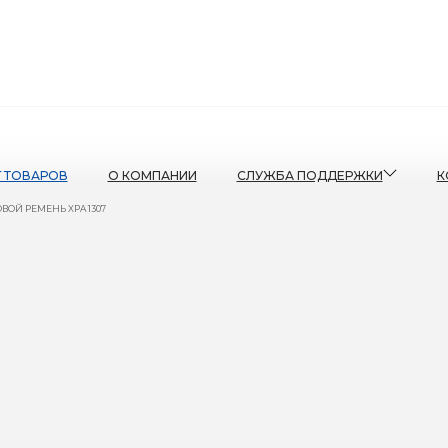
Г ТОВАРОВ
О КОМПАНИИ
СЛУЖБА ПОДДЕРЖКИ
К
ВОЙ РЕМЕНЬ XPA 1307