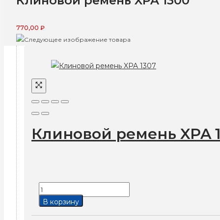
Клиновой ремень XPA 1300
770,00
₽
Клиновой ремень XPA 
Количество
товара
В корзину
Клиновой