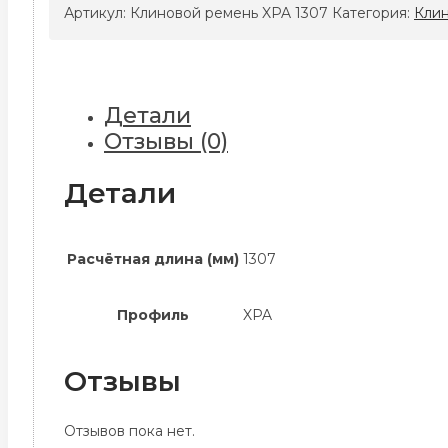
ремень
Артикул:
Клиновой ремень XPA 1307
Категория:
Кли
XPA
1307
Детали
Отзывы (0)
Детали
Расчётная длина (мм)
1307
Профиль
XPA
Отзывы
Отзывов пока нет.