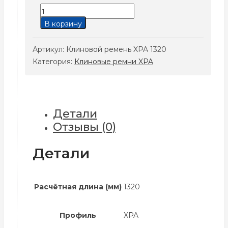
Количество
товара
В корзину
Клиновой
ремень
Артикул:
Клиновой ремень XPA 1320
XPA
Категория:
Клиновые ремни XPA
1320
Детали
Отзывы (0)
Детали
Расчётная длина (мм)
1320
Профиль
XPA