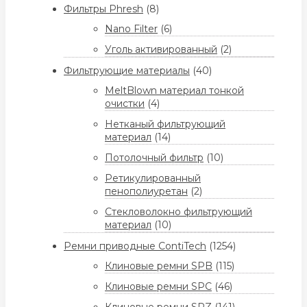
Фильтры Phresh
(8)
Nano Filter
(6)
Уголь активированный
(2)
Фильтрующие материалы
(40)
MeltBlown материал тонкой
очистки
(4)
Нетканый фильтрующий
материал
(14)
Потолочный фильтр
(10)
Ретикулированный
пенополиуретан
(2)
Стекловолокно фильтрующий
материал
(10)
Ремни приводные ContiTech
(1254)
Клиновые ремни SPB
(115)
Клиновые ремни SPC
(46)