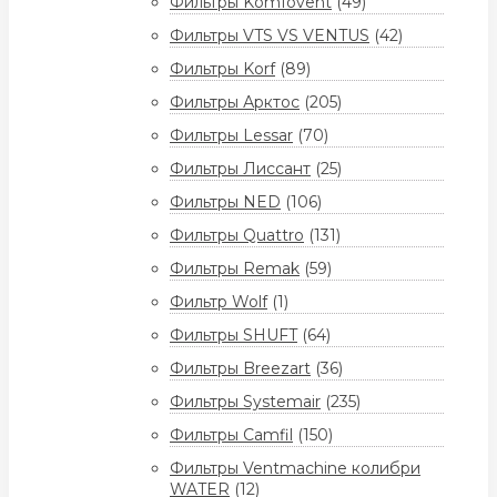
Фильтры Komfovent
(49)
Фильтры VTS VS VENTUS
(42)
Фильтры Korf
(89)
Фильтры Арктос
(205)
Фильтры Lessar
(70)
Фильтры Лиссант
(25)
Фильтры NED
(106)
Фильтры Quattro
(131)
Фильтры Remak
(59)
Фильтр Wolf
(1)
Фильтры SHUFT
(64)
Фильтры Breezart
(36)
Фильтры Systemair
(235)
Фильтры Camfil
(150)
Фильтры Ventmachine колибри
WATER
(12)