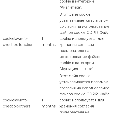
cookie в категории
"Аналитика".
Этот файл cookie
устанавливается плагином
согласия на использование
файлов cookie GDPR. Файл
cookielawinfo-
11
cookie используется для
checbox-functional
months
хранения согласия
пользователя на
использование файлов
cookie в категории
"Функциональные".
Этот файл cookie
устанавливается плагином
согласия на использование
файлов cookie GDPR. Файл
cookielawinfo-
11
cookie используется для
checbox-others
months
хранения согласия
пользователя на