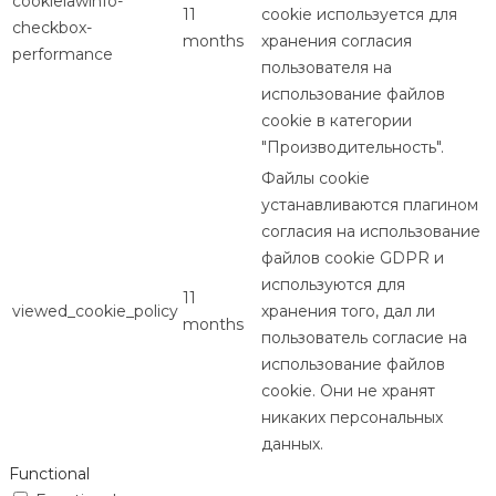
cookielawinfo-
11
cookie используется для
checkbox-
months
хранения согласия
performance
пользователя на
использование файлов
cookie в категории
"Производительность".
Файлы cookie
устанавливаются плагином
согласия на использование
файлов cookie GDPR и
используются для
11
viewed_cookie_policy
хранения того, дал ли
months
пользователь согласие на
использование файлов
cookie. Они не хранят
никаких персональных
данных.
Functional