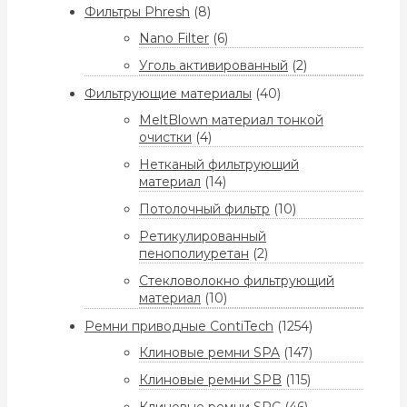
Фильтры Phresh
(8)
Nano Filter
(6)
Уголь активированный
(2)
Фильтрующие материалы
(40)
MeltBlown материал тонкой
очистки
(4)
Нетканый фильтрующий
материал
(14)
Потолочный фильтр
(10)
Ретикулированный
пенополиуретан
(2)
Стекловолокно фильтрующий
материал
(10)
Ремни приводные ContiTech
(1254)
Клиновые ремни SPA
(147)
Клиновые ремни SPB
(115)