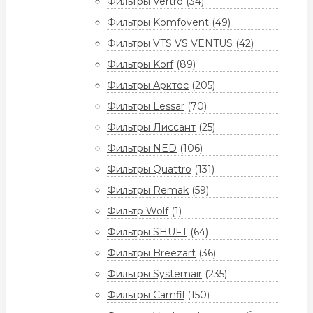
Фильтры Vertro
(34)
Фильтры Komfovent
(49)
Фильтры VTS VS VENTUS
(42)
Фильтры Korf
(89)
Фильтры Арктос
(205)
Фильтры Lessar
(70)
Фильтры Лиссант
(25)
Фильтры NED
(106)
Фильтры Quattro
(131)
Фильтры Remak
(59)
Фильтр Wolf
(1)
Фильтры SHUFT
(64)
Фильтры Breezart
(36)
Фильтры Systemair
(235)
Фильтры Camfil
(150)