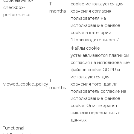
cookielawinfo-
11
cookie используется для
checkbox-
months
хранения согласия
performance
пользователя на
использование файлов
cookie в категории
"Производительность".
Файлы cookie
устанавливаются плагином
согласия на использование
файлов cookie GDPR и
используются для
11
viewed_cookie_policy
хранения того, дал ли
months
пользователь согласие на
использование файлов
cookie. Они не хранят
никаких персональных
данных.
Functional