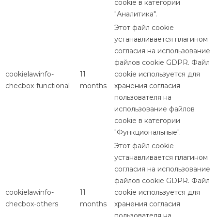
cookie в категории
"Аналитика".
Этот файл cookie
устанавливается плагином
согласия на использование
файлов cookie GDPR. Файл
cookielawinfo-
11
cookie используется для
checbox-functional
months
хранения согласия
пользователя на
использование файлов
cookie в категории
"Функциональные".
Этот файл cookie
устанавливается плагином
согласия на использование
файлов cookie GDPR. Файл
cookielawinfo-
11
cookie используется для
checbox-others
months
хранения согласия
пользователя на