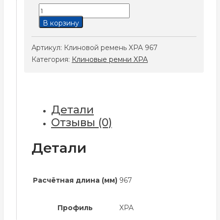
Количество
товара
В корзину
Клиновой
ремень
Артикул:
Клиновой ремень XPA 967
XPA
Категория:
Клиновые ремни XPA
967
Детали
Отзывы (0)
Детали
Расчётная длина (мм)
967
Профиль
XPA