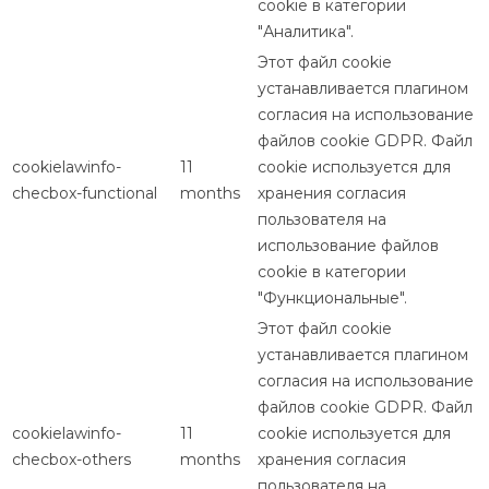
cookie в категории
"Аналитика".
Этот файл cookie
устанавливается плагином
согласия на использование
файлов cookie GDPR. Файл
cookielawinfo-
11
cookie используется для
checbox-functional
months
хранения согласия
пользователя на
использование файлов
cookie в категории
"Функциональные".
Этот файл cookie
устанавливается плагином
согласия на использование
файлов cookie GDPR. Файл
cookielawinfo-
11
cookie используется для
checbox-others
months
хранения согласия
пользователя на