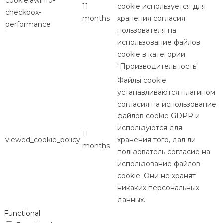
cookielawinfo-
11
cookie используется для
checkbox-
months
хранения согласия
performance
пользователя на
использование файлов
cookie в категории
"Производительность".
Файлы cookie
устанавливаются плагином
согласия на использование
файлов cookie GDPR и
используются для
11
viewed_cookie_policy
хранения того, дал ли
months
пользователь согласие на
использование файлов
cookie. Они не хранят
никаких персональных
данных.
Functional