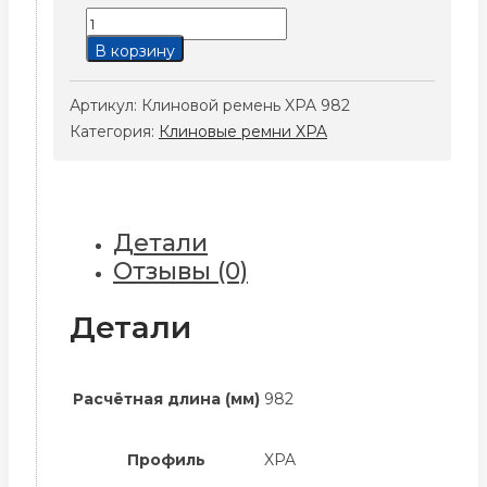
Количество
товара
В корзину
Клиновой
ремень
Артикул:
Клиновой ремень XPA 982
XPA
Категория:
Клиновые ремни XPA
982
Детали
Отзывы (0)
Детали
Расчётная длина (мм)
982
Профиль
XPA