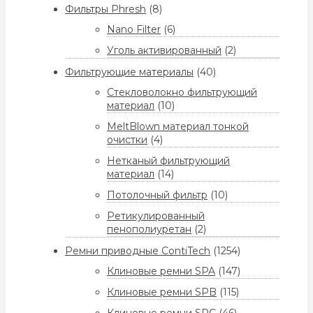
Фильтры Phresh
(8)
Nano Filter
(6)
Уголь активированный
(2)
Фильтрующие материалы
(40)
Стекловолокно фильтрующий
материал
(10)
MeltBlown материал тонкой
очистки
(4)
Нетканый фильтрующий
материал
(14)
Потолочный фильтр
(10)
Ретикулированный
пенополиуретан
(2)
Ремни приводные ContiTech
(1254)
Клиновые ремни SPA
(147)
Клиновые ремни SPB
(115)