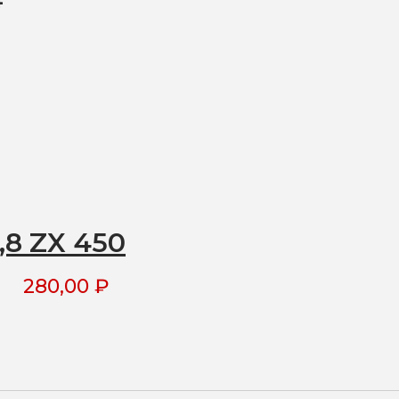
4
,8 ZX 450
280,00
₽