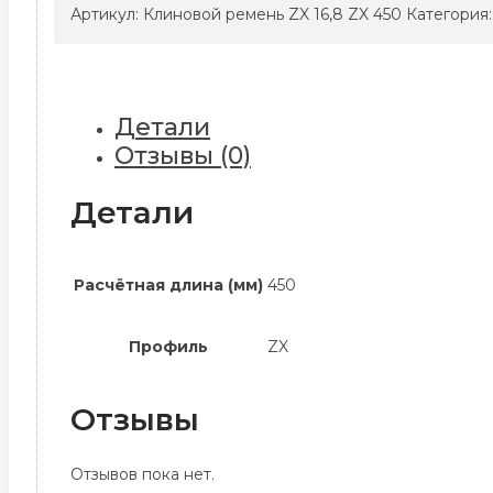
ремень
Артикул:
Клиновой ремень ZX 16,8 ZX 450
Категория
ZX
16,8
ZX
450
Детали
Отзывы (0)
Детали
Расчётная длина (мм)
450
Профиль
ZX
Отзывы
Отзывов пока нет.