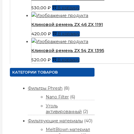
530,00
₽
В корзину
Клиновой ремень ZX 46 ZX 1191
420,00
₽
В корзину
Клиновой ремень ZX 54 ZX 1395
520,00
₽
В корзину
КАТЕГОРИИ ТОВАРОВ
Фильтры Phresh
(8)
Nano Filter
(6)
Уголь
активированный
(2)
Фильтрующие материалы
(40)
MeltBlown материал