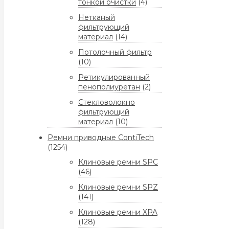
тонкой очистки
(4)
Нетканый
фильтрующий
материал
(14)
Потолочный фильтр
(10)
Ретикулированный
пенополиуретан
(2)
Стекловолокно
фильтрующий
материал
(10)
Ремни приводные ContiTech
(1254)
Клиновые ремни SPC
(46)
Клиновые ремни SPZ
(141)
Клиновые ремни XPA
(128)