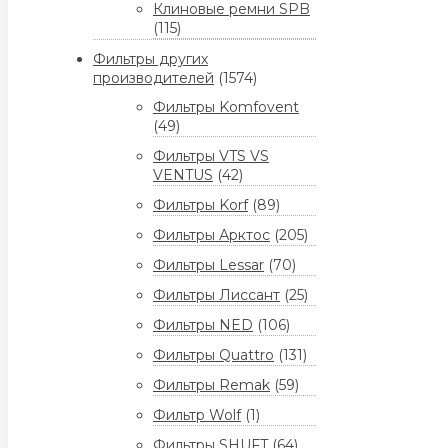
Клиновые ремни SPB
(115)
Фильтры других
производителей
(1574)
Фильтры Komfovent
(49)
Фильтры VTS VS
VENTUS
(42)
Фильтры Korf
(89)
Фильтры Арктос
(205)
Фильтры Lessar
(70)
Фильтры Лиссант
(25)
Фильтры NED
(106)
Фильтры Quattro
(131)
Фильтры Remak
(59)
Фильтр Wolf
(1)
Фильтры SHUFT
(64)