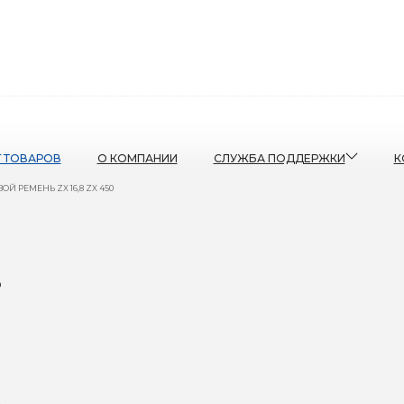
Г ТОВАРОВ
О КОМПАНИИ
СЛУЖБА ПОДДЕРЖКИ
К
Й РЕМЕНЬ ZX 16,8 ZX 450
8