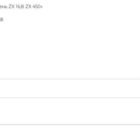
нь ZX 16,8 ZX 450»
ся
.