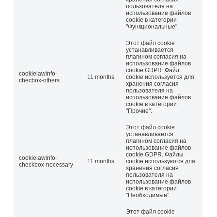
пользователя на
использование файлов
cookie в категории
"Функциональные".
Этот файл cookie
устанавливается
плагином согласия на
использование файлов
cookie GDPR. Файл
cookielawinfo-
11 months
cookie используется для
checbox-others
хранения согласия
пользователя на
использование файлов
cookie в категории
"Прочие".
Этот файл cookie
устанавливается
плагином согласия на
использование файлов
cookie GDPR. Файлы
cookielawinfo-
11 months
cookie используются для
checkbox-necessary
хранения согласия
пользователя на
использование файлов
cookie в категории
"Необходимые".
Этот файл cookie