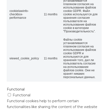
устанавливается
плагином согласия на
использование файлов
cookielawinfo-
cookie GDPR. Файл
checkbox-
11 months
cookie используется для
performance
хранения согласия
пользователя на
использование файлов
cookie в категории
"Производительность".
Файлы cookie
устанавливаются
плагином согласия на
использование файлов
cookie GDPR и
используются для
viewed_cookie_policy
11 months
хранения того, дал ли
пользователь согласие
на использование
файлов cookie. Они не
хранят никаких
персональных данных.
Functional
Functional
Functional cookies help to perform certain
functionalities like sharing the content of the website