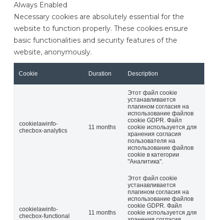
Always Enabled
Necessary cookies are absolutely essential for the
website to function properly. These cookies ensure
basic functionalities and security features of the
website, anonymously.
Cookie
Duration
Description
Этот файл cookie
устанавливается
плагином согласия на
использование файлов
cookie GDPR. Файл
cookielawinfo-
11 months
cookie используется для
checbox-analytics
хранения согласия
пользователя на
использование файлов
cookie в категории
"Аналитика".
Этот файл cookie
устанавливается
плагином согласия на
использование файлов
cookie GDPR. Файл
cookielawinfo-
11 months
cookie используется для
checbox-functional
хранения согласия