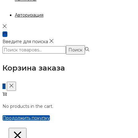
Авторизация
Введите для поиска
Поиск:>
Поиск
Корзина заказа
0
No products in the cart.
Продолжить покупку