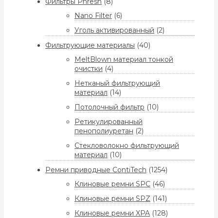
Фильтры Phresh
(8)
Nano Filter
(6)
Уголь активированный
(2)
Фильтрующие материалы
(40)
MeltBlown материал тонкой
очистки
(4)
Нетканый фильтрующий
материал
(14)
Потолочный фильтр
(10)
Ретикулированный
пенополиуретан
(2)
Стекловолокно фильтрующий
материал
(10)
Ремни приводные ContiTech
(1254)
Клиновые ремни SPC
(46)
Клиновые ремни SPZ
(141)
Клиновые ремни XPA
(128)