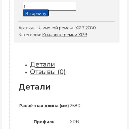
Количество
товара
В корзину
Клиновой
ремень
Артикул:
Клиновой ремень XPB 2680
XPB
Категория:
Клиновые ремни XPB
2680
Детали
Отзывы (0)
Детали
Расчётная длина (мм)
2680
Профиль
XPB